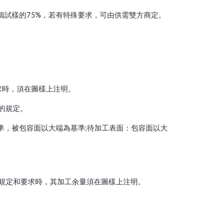
鑄試樣的75%，若有特殊要求，可由供需雙方商定。
要求時，須在圖樣上注明。
4的規定。
準，被包容面以大端為基準;待加工表面：包容面以大
。
有特殊規定和要求時，其加工余量須在圖樣上注明。