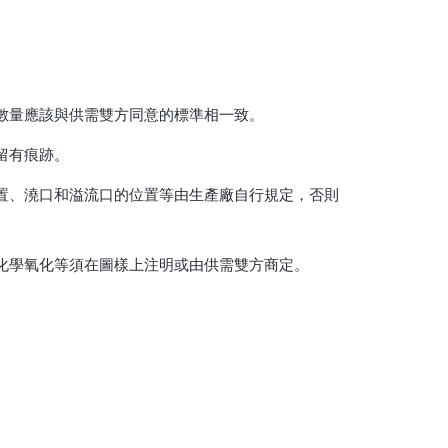
數量應該與供需雙方同意的標準相一致。
留有痕跡。
置、澆口和溢流口的位置等由生產廠自行規定，否則
化學氧化等須在圖樣上注明或由供需雙方商定。