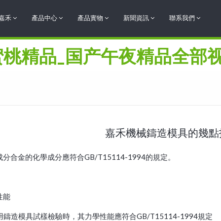
嘉禾
產品中心
產品實物
新聞資訊
聯系我們
蜜桃精品_国产午夜精品全部视
嘉禾機械鑄造模具的幾點
成分合金的化學成分應符合GB/T15114-1994的規定。
性能
鑄造模具試樣檢驗時，其力學性能應符合GB/T15114-1994規定