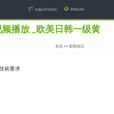
0555-6775123
ENGLISH
频播放 _欧美日韩一级黄
首頁
>>
新聞資訊
技術要求